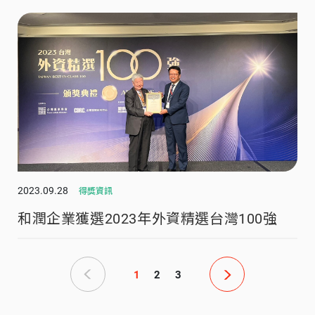
2023.09.28
得獎資訊
和潤企業獲選2023年外資精選台灣100強
1
2
3