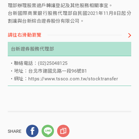
理部辦理股票過戶轉讓登記及其他股務相關事宜。
台新國際商業銀行股務代理部自民國2021年11月8日起分
割讓與台新綜合證券股份有限公司。
請往右滑動瀏覽
台新證券股務代理部
• 聯絡電話：(02)25048125
• 地址：台北市建國北路一段96號B1
• 網址：
https://www.tssco.com.tw/stocktransfer
SHARE