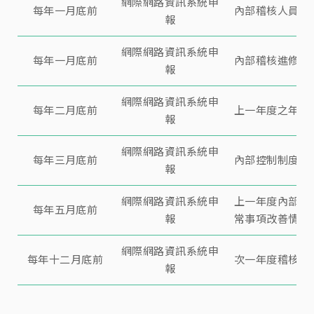
網際網路資訊系統申
每年一月底前
內部稽核人員名
報
網際網路資訊系統申
每年一月底前
內部稽核進修時
報
網際網路資訊系統申
每年二月底前
上一年度之年度
報
網際網路資訊系統申
每年三月底前
內部控制制度聲
報
網際網路資訊系統申
上一年度內部稽
每年五月底前
報
常事項改善情形
網際網路資訊系統申
每年十二月底前
次一年度稽核計
報