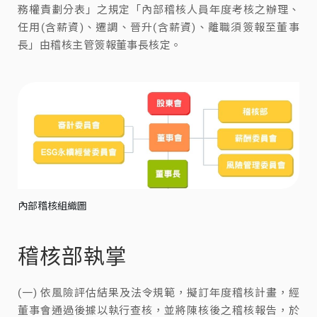
務權責劃分表」之規定「內部稽核人員年度考核之辦理、
任用(含薪資)、遷調、晉升(含薪資)、離職須簽報至董事
長」由稽核主管簽報董事長核定。
內部稽核組織圖
稽核部執掌
(一) 依風險評估結果及法令規範，擬訂年度稽核計畫，經
董事會通過後據以執行查核，並將陳核後之稽核報告，於