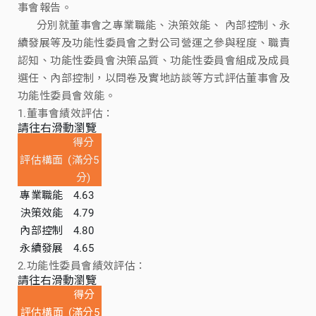
事會報告。
分別就董事會之專業職能、決策效能、 內部控制、永
續發展等及功能性委員會之對公司營運之參與程度、職責
認知、功能性委員會決策品質、功能性委員會組成及成員
選任、內部控制，以問卷及實地訪談等方式評估董事會及
功能性委員會效能。
1.董事會績效評估：
請往右滑動瀏覽
得分
評估構面
(滿分5
分)
專業職能
4.63
決策效能
4.79
內部控制
4.80
永續發展
4.65
2.功能性委員會績效評估：
請往右滑動瀏覽
得分
評估構面
(滿分5