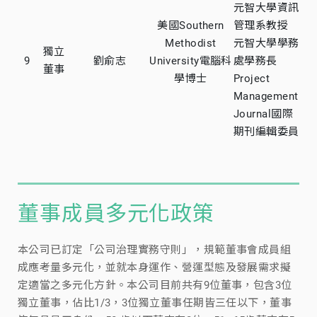
元智大學資訊
美國Southern
管理系教授
Methodist
元智大學學務
獨立
9
劉俞志
University電腦科
處學務長
董事
學博士
Project
Management
Journal國際
期刊編輯委員
董事成員多元化政策
本公司已訂定「公司治理實務守則」，規範董事會成員組
成應考量多元化，並就本身運作、營運型態及發展需求擬
定適當之多元化方針。本公司目前共有9位董事，包含3位
獨立董事，佔比1/3，3位獨立董事任期皆三任以下，董事