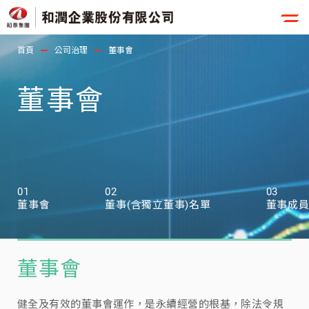
首頁
公司治理
董事會
董事會
01
02
03
董事會
董事(含獨立董事)名單
董事成
董事會
健全及有效的董事會運作，是永續經營的根基，除法令規