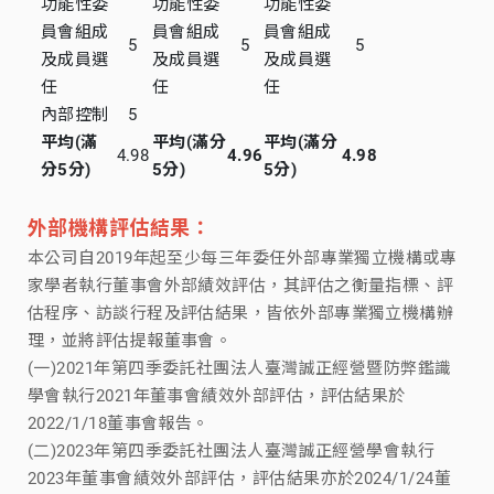
功能性委
功能性委
功能性委
員會組成
員會組成
員會組成
5
5
5
及成員選
及成員選
及成員選
任
任
任
內部控制
5
平均(滿
平均(滿分
平均(滿分
4.98
4.96
4.98
分5分)
5分)
5分)
外部機構評估結果：
本公司自2019年起至少每三年委任外部專業獨立機構或專
家學者執行董事會外部績效評估，其評估之衡量指標、評
估程序、訪談行程及評估結果，皆依外部專業獨立機構辦
理，並將評估提報董事會。
(一)2021年第四季委託社團法人臺灣誠正經營暨防弊鑑識
學會執行2021年董事會績效外部評估，評估結果於
2022/1/18董事會報告。
(二)2023年第四季委託社團法人臺灣誠正經營學會執行
2023年董事會績效外部評估，評估結果亦於2024/1/24董