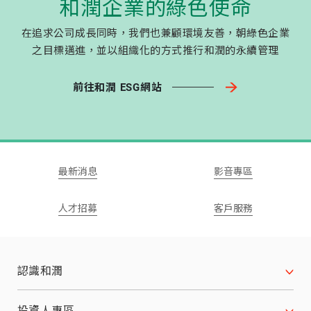
和潤企業的綠色使命
在追求公司成長同時，我們也兼顧環境友善，朝綠色企業
之目標邁進，並以組織化的方式推行和潤的永續管理
前往和潤 ESG網站
最新消息
影音專區
人才招募
客戶服務
認識和潤
公司沿革
投資人專區