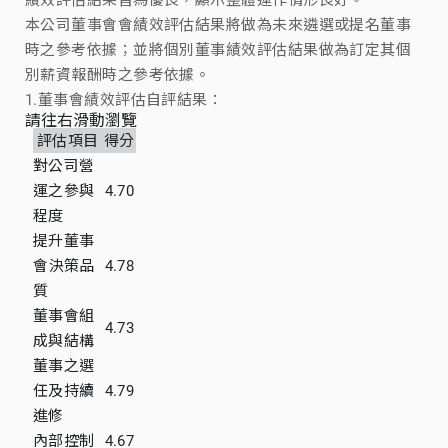
本公司董事會會績效評估結果將做為未來遴選或提名董事
時之參考依據；並將個別董事績效評估結果做為訂定其個
別薪資報酬時之參考依據。
1.董事會績效評估自評結果：
請往右滑動瀏覽
評估項目
得分
對公司營
運之參與
4.70
程度
提升董事
會決策品
4.78
質
董事會組
4.73
成與結構
董事之選
任及持續
4.79
進修
內部控制
4.67