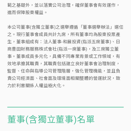
範之基礎外，並以落實公司治理，確保董事會有效運作，
進而保障股東權益。
本公司董事(含獨立董事)之選舉遵循「董事選舉辦法」選任
之。現行董事會成員共計九席，所有董事均為股東投票產
生，董事組成有：法人董事-和展投資(指派五席董事)、日
商豊田財務服務株式會社(指派一席董事)，及三席獨立董
事。董事成員多元化，具備不同專業背景或工作領域，有
效地承擔其職責，其職責包括建立良好董事會治理制度，
監督、任命與指導公司管理階層，強化管理機能，並且負
責公司經濟面、社會面及環境面相關整體的營運狀況，致
力於利害關係人權益極大化。
董事(含獨立董事)名單