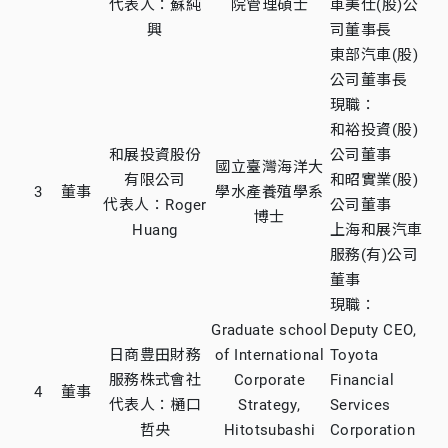
代表人：蘇純
院管理碩士
車美仕(股)公
興
司董事長
東部汽車(股)
公司董事長
現職：
和裕投資(股)
和展投資股份
公司董事
國立臺灣海洋大
有限公司
和昭實業(股)
3
董事
學水產養殖學系
代表人：Roger
公司董事
博士
Huang
上海和展汽車
服務(有)公司
董事
現職：
Graduate school
Deputy CEO,
日商豊田財務
of International
Toyota
服務株式會社
Corporate
Financial
4
董事
代表人：樋口
Strategy,
Services
哲央
Hitotsubashi
Corporation