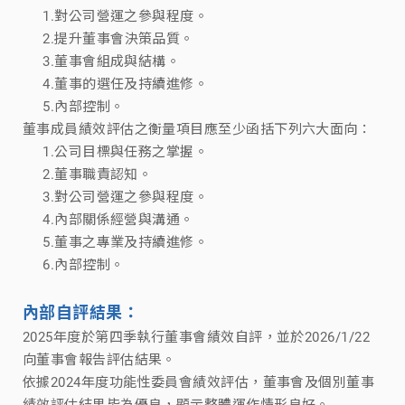
1.對公司營運之參與程度。
2.提升董事會決策品質。
3.董事會組成與結構。
4.董事的選任及持續進修。
5.內部控制。
董事成員績效評估之衡量項目應至少函括下列六大面向：
1.公司目標與任務之掌握。
2.董事職責認知。
3.對公司營運之參與程度。
4.內部關係經營與溝通。
5.董事之專業及持續進修。
6.內部控制。
內部自評結果：
2025年度於第四季執行董事會績效自評，並於2026/1/22
向董事會報告評估結果。
依據2024年度功能性委員會績效評估，董事會及個別董事
績效評估結果皆為優良，顯示整體運作情形良好。