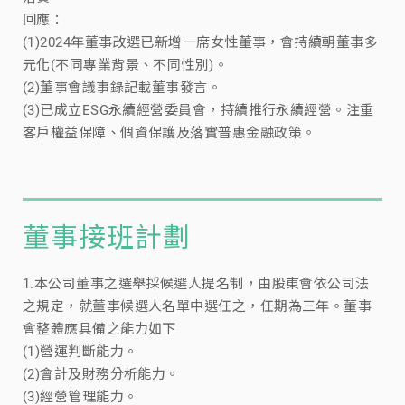
回應：
(1)2024年董事改選已新增一席女性董事，會持續朝董事多
元化(不同專業背景、不同性別)。
(2)董事會議事錄記載董事發言。
(3)已成立ESG永續經營委員會，持續推行永續經營。注重
客戶權益保障、個資保護及落實普惠金融政策。
董事接班計劃
1.本公司董事之選舉採候選人提名制，由股東會依公司法
之規定，就董事候選人名單中選任之，任期為三年。董事
會整體應具備之能力如下
(1)營運判斷能力。
(2)會計及財務分析能力。
(3)經營管理能力。