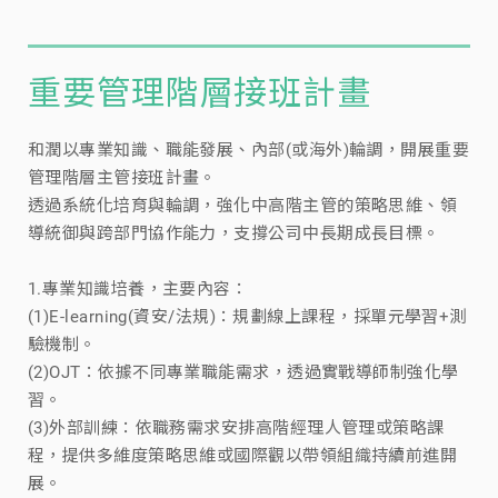
重要管理階層接班計畫
和潤以專業知識、職能發展、內部(或海外)輪調，開展重要
管理階層主管接班計畫。
透過系統化培育與輪調，強化中高階主管的策略思維、領
導統御與跨部門協作能力，支撐公司中長期成長目標。
1.專業知識培養，主要內容：
(1)E-learning(資安/法規)：規劃線上課程，採單元學習+測
驗機制。
(2)OJT：依據不同專業職能需求，透過實戰導師制強化學
習。
(3)外部訓練：依職務需求安排高階經理人管理或策略課
程，提供多維度策略思維或國際觀以帶領組織持續前進開
展。