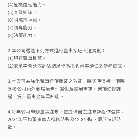
(4)危機處理能力。
(5)產業知識。
(6)國際市場觀。
(7)領導能力。
(8)決策能力。
2.本公司透過下列方式進行董事接班人選規劃：
(1)現任董事推薦。
(2)依董事會績效評估結果作為提名董事續任之參考依據。
3.本公司為強化董事行使職能之效能，將與時俱進，隨時
參考公司內外部環境條件變化及發展需求，安排進修課
程，提升董事之專業知能。
4.每年公司舉辦董事進修，並提供自主進修課程作選擇。
2024年平均董事每人進修時數為
小時，優於法規時
12.3
數。