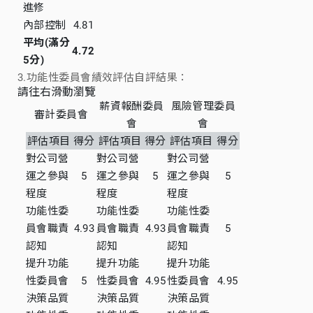
進修
內部控制
4.81
平均(滿分
4.72
5分)
3.功能性委員會績效評估自評結果：
請往右滑動瀏覽
薪資報酬委員
風險管理委員
審計委員會
會
會
評估項目
得分
評估項目
得分
評估項目
得分
對公司營
對公司營
對公司營
運之參與
5
運之參與
5
運之參與
5
程度
程度
程度
功能性委
功能性委
功能性委
員會職責
4.93
員會職責
4.93
員會職責
5
認知
認知
認知
提升功能
提升功能
提升功能
性委員會
5
性委員會
4.95
性委員會
4.95
決策品質
決策品質
決策品質