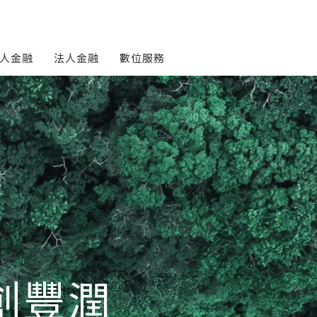
人金融
法人金融
數位服務
創豐潤