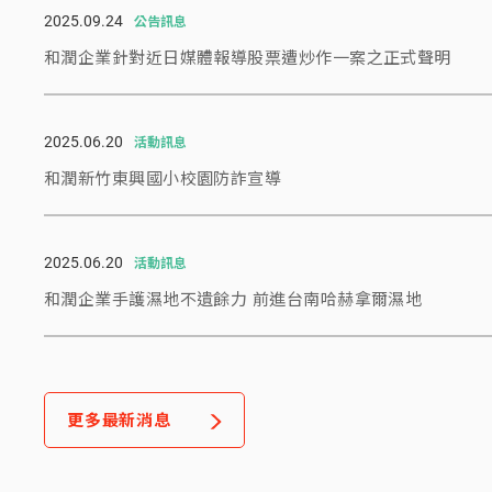
2025.09.24
公告訊息
和潤企業針對近日媒體報導股票遭炒作一案之正式聲明
2025.06.20
活動訊息
和潤新竹東興國小校園防詐宣導
2025.06.20
活動訊息
和潤企業手護濕地不遺餘力 前進台南哈赫拿爾濕地
更多最新消息