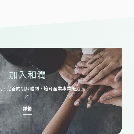
加入和潤
度、完善的訓練體制，培育產業專業能力人
才
詳情