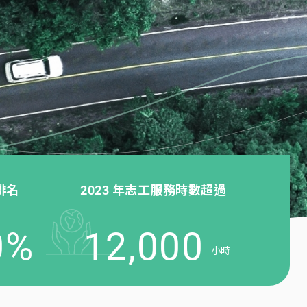
排名
2023 年志工服務時數超過
0
%
12,000
小時