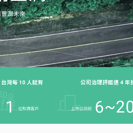
創豐潤未來
台灣每 10 人就有
公司治理評鑑連 4 年
1
6~
2
位和潤客戶
上市公司前