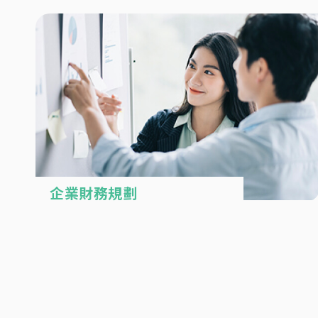
企業財務規劃
數位體驗一次滿足
多樣化產品選擇