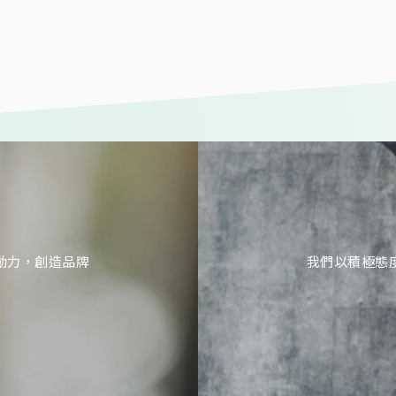
動力，創造品牌
我們以積極態
值