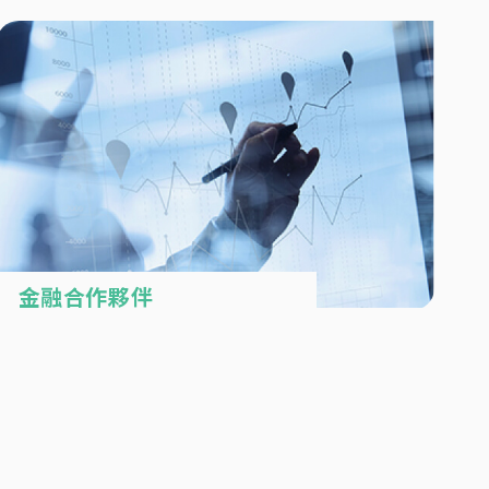
金融合作夥伴
簡單便利又彈性
24小時服務