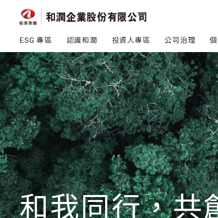
ESG 專區
認識和潤
投資人專區
公司治理
個
和我同行，共