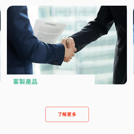
客製產品
數位服務全新體驗
滿足不同客群需求
了解更多
了解更多
了解更多